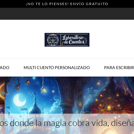
¡NO TE LO PIENSES! ENVÍO GRATUITO
ZADO
MULTI CUENTO PERSONALIZADO
PARA ESCRIBIR
s donde la magia cobra vida, dise