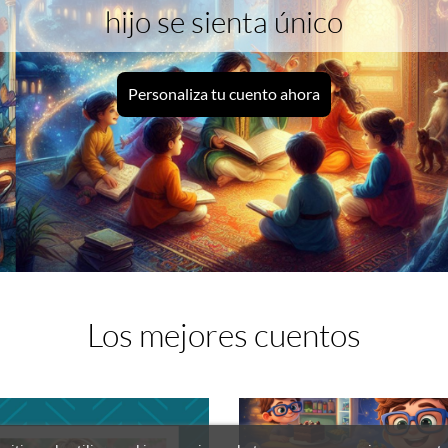
hijo se sienta único
Personaliza tu cuento ahora
Los mejores cuentos